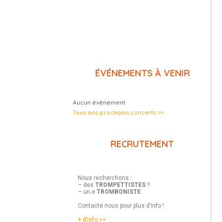
ÉVÉNEMENTS À VENIR
Aucun évènement
Tous nos prochains concerts >>
RECRUTEMENT
Nous recherchons :
– des
TROMPETTISTES
!!
– un.e
TROMBONISTE
Contacte nous pour plus d’info !
+ d’info >>