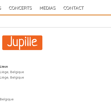
S
CONCERTS
MEDIAS
CONTACT
Jupille
Lieux
Liège, Belgique
Liège, Belgique
Belgique