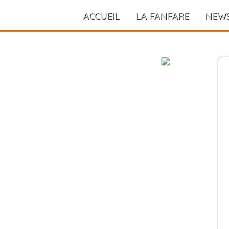
ACCUEIL
LA FANFARE
NEW