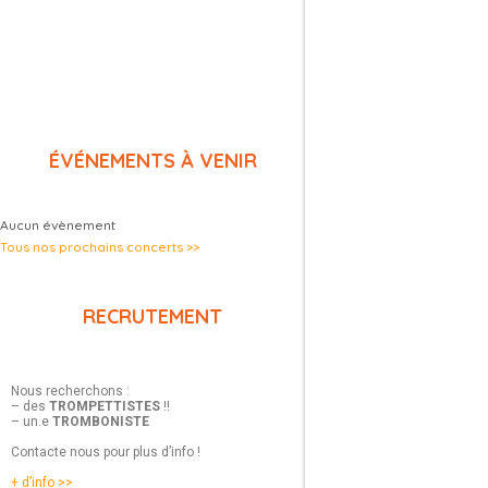
ÉVÉNEMENTS À VENIR
Aucun évènement
Tous nos prochains concerts >>
RECRUTEMENT
Nous recherchons :
– des
TROMPETTISTES
!!
– un.e
TROMBONISTE
Contacte nous pour plus d’info !
+ d’info >>