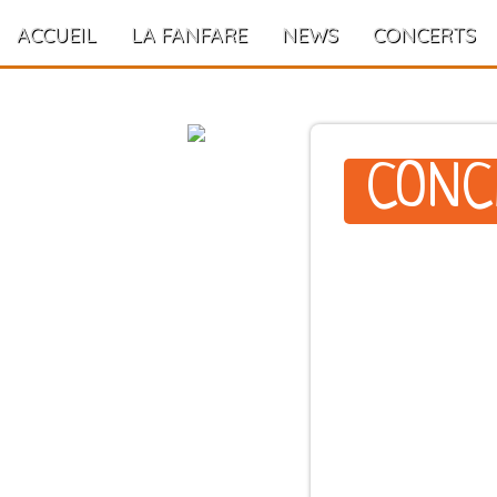
ACCUEIL
LA FANFARE
NEWS
CONCERTS
CONC