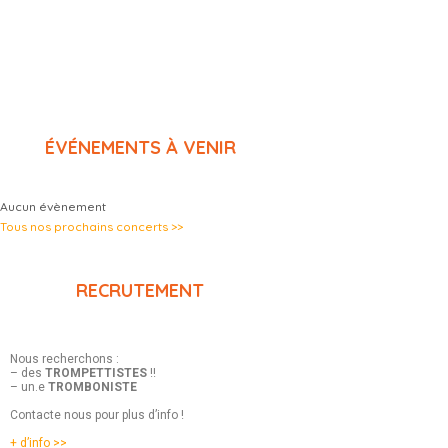
ÉVÉNEMENTS À VENIR
Aucun évènement
Tous nos prochains concerts >>
RECRUTEMENT
Nous recherchons :
– des
TROMPETTISTES
!!
– un.e
TROMBONISTE
Contacte nous pour plus d’info !
+ d’info >>