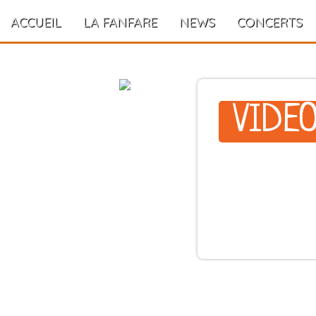
ACCUEIL
LA FANFARE
NEWS
CONCERTS
VIDÉ