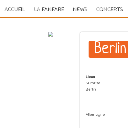
ACCUEIL
LA FANFARE
NEWS
CONCERTS
Berlin
Lieux
Surprise !
Berlin
Allemagne