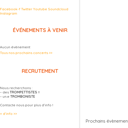
Facebook-f
Twitter
Youtube
Soundcloud
Instagram
ÉVÉNEMENTS À VENIR
Aucun évènement
Tous nos prochains concerts >>
RECRUTEMENT
Nous recherchons :
– des
TROMPETTISTES
!!
– un.e
TROMBONISTE
Contacte nous pour plus d’info !
+ d’info >>
Prochains évènemen