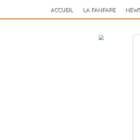
ACCUEIL
LA FANFARE
NEW