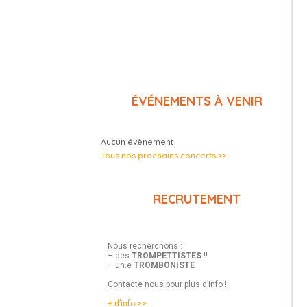
ÉVÉNEMENTS À VENIR
Aucun évènement
Tous nos prochains concerts >>
RECRUTEMENT
Nous recherchons :
– des
TROMPETTISTES
!!
– un.e
TROMBONISTE
Contacte nous pour plus d’info !
+ d’info >>