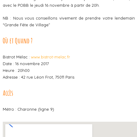
avec
le POBB le jeudi 16 novembre à partir de 20h.
NB : Nous vous conseillons vivement de prendre votre lendemain car
“Grande Fête de Village”
Où et Quand ?
Bistrot Mélac :
www.bistrot-melac.fr
Date : 16 novembre 2017
Heure : 20h00
Adresse : 42 rue Léon Frot, 75011 Paris
Accès
Métro : Charonne (ligne 9)