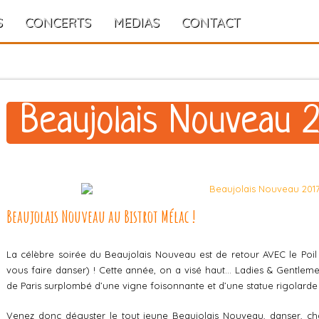
S
CONCERTS
MEDIAS
CONTACT
Beaujolais Nouveau 
Beaujolais Nouveau au Bistrot Mélac !
La célèbre soirée du Beaujolais Nouveau est de retour AVEC le Poil
vous faire danser) ! Cette année, on a visé haut… Ladies & Gentlem
de Paris surplombé d’une vigne foisonnante et d’une statue rigolard
Venez donc déguster le tout jeune Beaujolais Nouveau, danser, ch