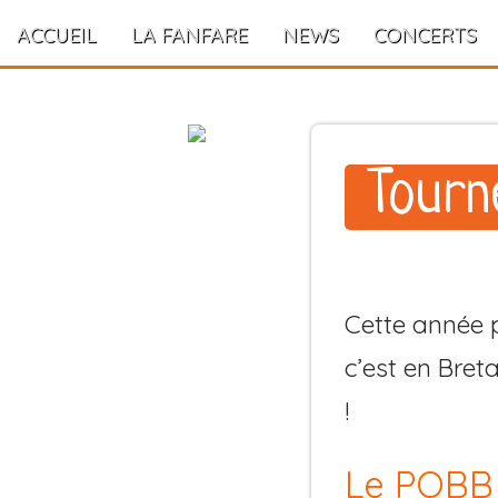
ACCUEIL
LA FANFARE
NEWS
CONCERTS
Tourn
Cette année pa
c’est en Bret
!
Le POBB 