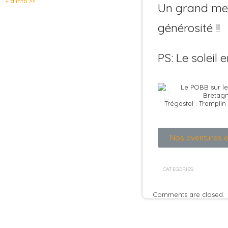
+ d’info >>
Un grand merc
générosité !!
PS: Le soleil
Trégastel . Tremplin
Nos aventures en
CATEGORIES:
Comments are closed.