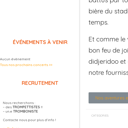
bière du stad
temps.
Et comme le v
ÉVÉNEMENTS À VENIR
bon feu de jo
Aucun évènement
didjeridoo e
Tous nos prochains concerts >>
notre fournis
RECRUTEMENT
Nos aventures en
Nous recherchons :
– des
TROMPETTISTES
!!
– un.e
TROMBONISTE
CATEGORIES:
Contacte nous pour plus d’info !