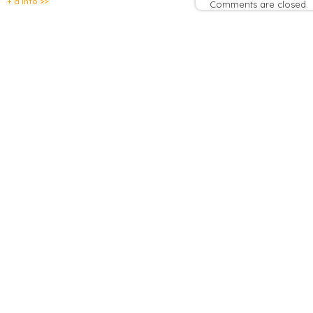
+ d’info >>
Comments are closed.