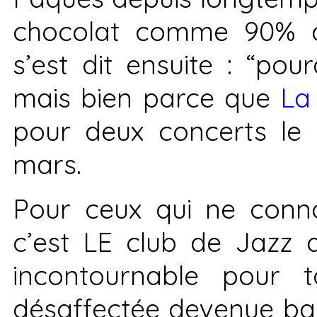
chocolat comme 90% de
s’est dit ensuite : “pou
mais bien parce que
La
pour deux concerts le 
mars.
Pour ceux qui ne conn
c’est LE
club de Jazz q
incontournable pour t
désaffectée devenue bar