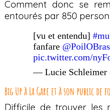
Comment donc se reme
entourés par 850 personn
[vu et entendu]
#mu
fanfare
@PoilOBras
pic.twitter.com/ny
— Lucie Schleimer
Big Up à La Gare et à son public de fo
Difficile de trouver les