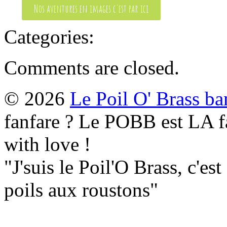
Nos aventures en images c'est par ici
Categories:
Comments are closed.
© 2026
Le Poil O' Brass ba
fanfare ? Le POBB est LA fa
with love !
"J'suis le Poil'O Brass, c'est
poils aux roustons"