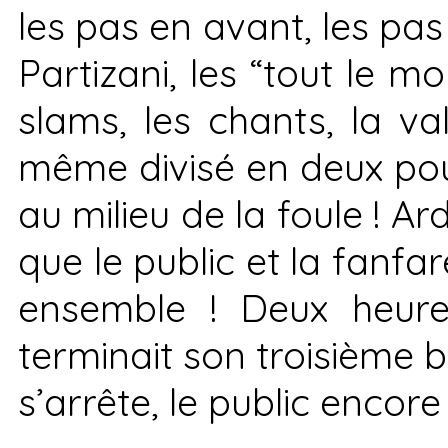
les pas en avant, les pas
Partizani, les “tout le m
slams, les chants, la va
même divisé en deux pour
au milieu de la foule !
Ard
que le public et la fanfa
ensemble ! Deux heures
terminait son troisième b
s’arrête, le public enco