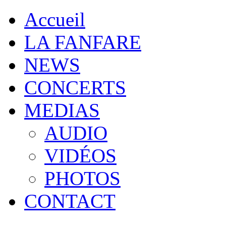
Accueil
LA FANFARE
NEWS
CONCERTS
MEDIAS
AUDIO
VIDÉOS
PHOTOS
CONTACT