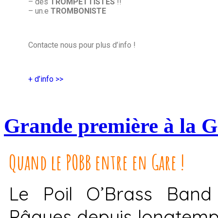
– des
TROMPETTISTES
!!
– un.e
TROMBONISTE
Contacte nous pour plus d’info !
+ d’info >>
Grande première à la G
Quand le POBB entre en Gare !
Le Poil O’Brass Band
Pâques depuis longtemp