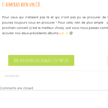
J'aimerais bien un CD...
Pour ceux qui n’étaient pas là et qui n’ont pas pu se procurer de
pouvez toujours vous en procurer ! Pour cela, rien de plus simple : 
prochain concert (c’est le meilleur choix), soit vous nous passez co
écouter nos deux précédents albums
par ici
😉
Nos aventures en images c'est par ici
CATEGORIES:
Comments are closed.