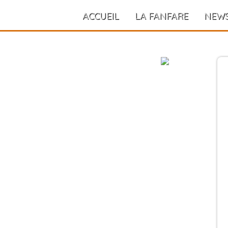
ACCUEIL
LA FANFARE
NEW