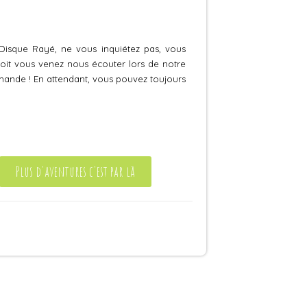
 Disque Rayé, ne vous inquiétez pas, vous
soit vous venez nous écouter lors de notre
mmande ! En attendant, vous pouvez toujours
Plus d'aventures c'est par là