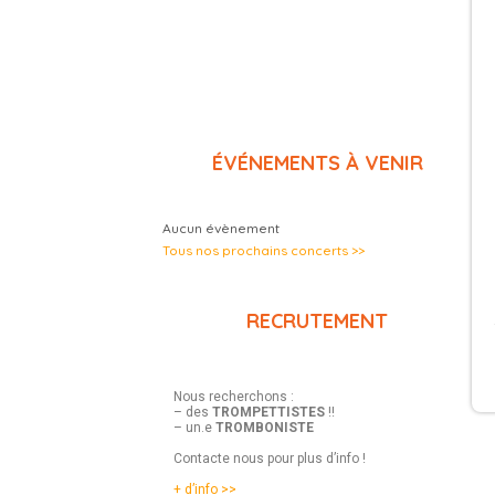
ÉVÉNEMENTS À VENIR
Aucun évènement
Tous nos prochains concerts >>
RECRUTEMENT
Nous recherchons :
– des
TROMPETTISTES
!!
– un.e
TROMBONISTE
Contacte nous pour plus d’info !
+ d’info >>