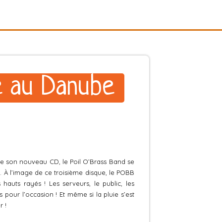
é au Danube
de son nouveau CD, le Poil O’Brass Band se
 À l’image de ce troisième disque, le POBB
hauts rayés ! Les serveurs, le public, les
s pour l’occasion ! Et même si la pluie s’est
r !