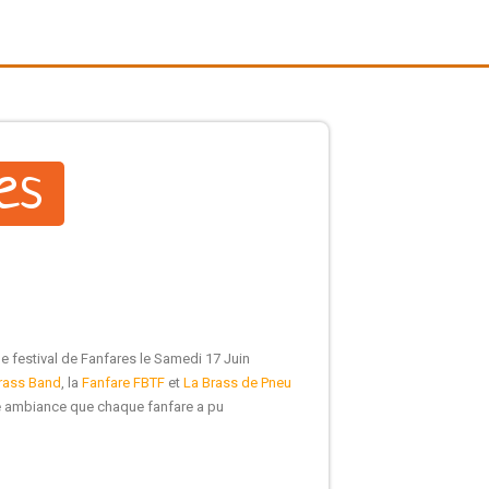
es
 festival de Fanfares le Samedi 17 Juin
Brass Band
, la
Fanfare FBTF
et
La Brass de Pneu
erbe ambiance que chaque fanfare a pu