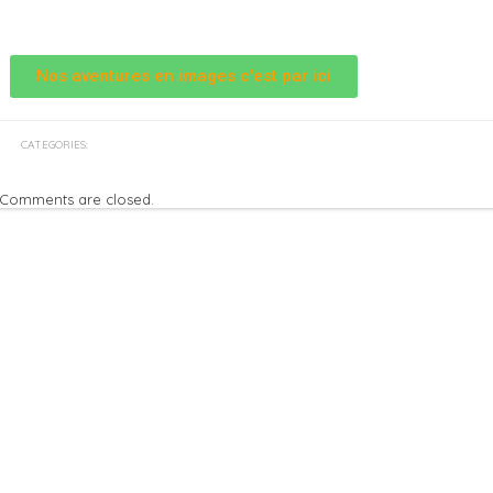
Nos aventures en images c'est par ici
CATEGORIES:
Comments are closed.