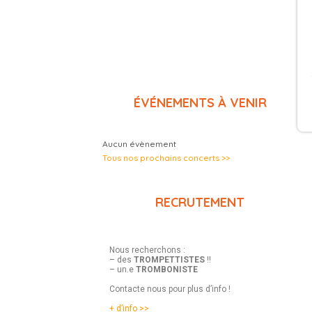
ÉVÉNEMENTS À VENIR
Aucun évènement
Tous nos prochains concerts >>
RECRUTEMENT
Nous recherchons :
– des
TROMPETTISTES
!!
– un.e
TROMBONISTE
Contacte nous pour plus d’info !
+ d’info >>