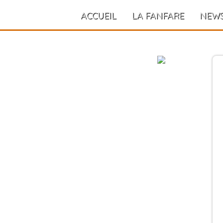
ACCUEIL
LA FANFARE
NEW