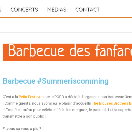
S
CONCERTS
MEDIAS
CONTACT
Barbecue des fanfar
Barbecue #Summeriscomming
C’est à la
Peña Festayre
que le POBB a décidé d’organiser son barbecue 3ème
! Comme guests, nous avons eu le plaisir d’accueillir
The Blouses Brothers 
!!! Tout était prévu pour célébrer l’été : les merguez, le pastis à 1 et la sup
transmettre à son public !
Et vous ça vous a plu ?