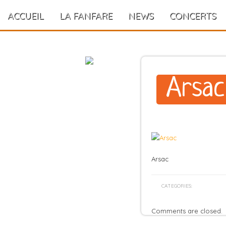
ACCUEIL
LA FANFARE
NEWS
CONCERTS
Arsac
Arsac
CATEGORIES:
Comments are closed.