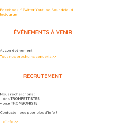
Facebook-f
Twitter
Youtube
Soundcloud
Instagram
ÉVÉNEMENTS À VENIR
Aucun évènement
Tous nos prochains concerts >>
RECRUTEMENT
Nous recherchons :
– des
TROMPETTISTES
!!
– un.e
TROMBONISTE
Contacte nous pour plus d’info !
+ d’info >>