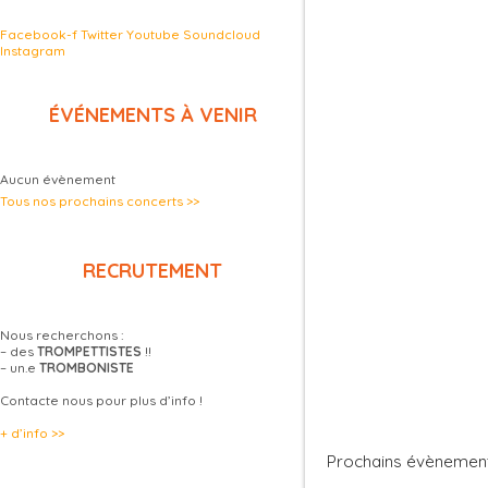
Facebook-f
Twitter
Youtube
Soundcloud
Instagram
ÉVÉNEMENTS À VENIR
Aucun évènement
Tous nos prochains concerts >>
RECRUTEMENT
Nous recherchons :
– des
TROMPETTISTES
!!
– un.e
TROMBONISTE
Contacte nous pour plus d’info !
+ d’info >>
Prochains évènemen