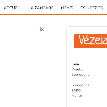
ACCUEIL
LA FANFARE
NEWS
CONCERTS
Vézel
Lieux
Vézelay
Bourgogne
Bourgogne
89450
France