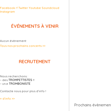
Facebook-f
Twitter
Youtube
Soundcloud
Instagram
ÉVÉNEMENTS À VENIR
Aucun évènement
Tous nos prochains concerts >>
RECRUTEMENT
Nous recherchons :
– des
TROMPETTISTES
!!
– un.e
TROMBONISTE
Contacte nous pour plus d’info !
+ d’info >>
Prochains évènemen