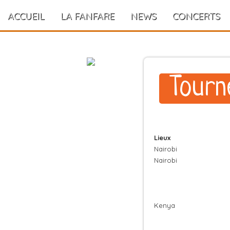
ACCUEIL
LA FANFARE
NEWS
CONCERTS
Tourn
Lieux
Nairobi
Nairobi
Kenya