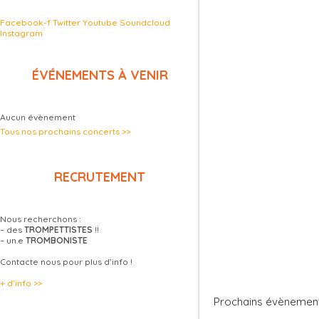
Facebook-f
Twitter
Youtube
Soundcloud
Instagram
ÉVÉNEMENTS À VENIR
Aucun évènement
Tous nos prochains concerts >>
RECRUTEMENT
Nous recherchons :
– des
TROMPETTISTES
!!
– un.e
TROMBONISTE
Contacte nous pour plus d’info !
+ d’info >>
Prochains évènemen