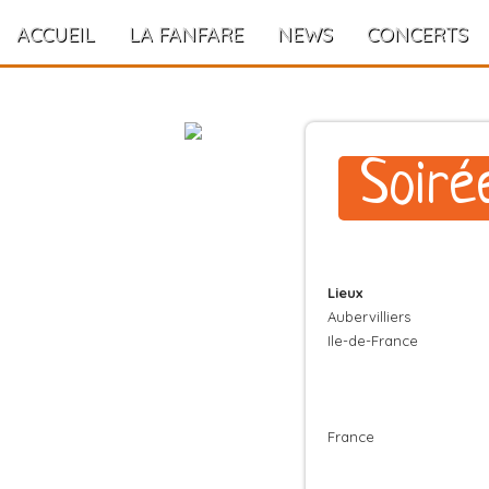
ACCUEIL
LA FANFARE
NEWS
CONCERTS
Soiré
Lieux
Aubervilliers
Ile-de-France
France