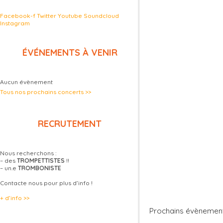
Facebook-f
Twitter
Youtube
Soundcloud
Instagram
ÉVÉNEMENTS À VENIR
Aucun évènement
Tous nos prochains concerts >>
RECRUTEMENT
Nous recherchons :
– des
TROMPETTISTES
!!
– un.e
TROMBONISTE
Contacte nous pour plus d’info !
+ d’info >>
Prochains évènemen