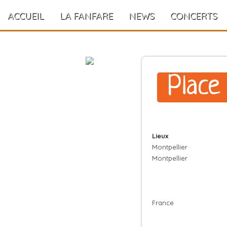
ACCUEIL
LA FANFARE
NEWS
CONCERTS
Place
Lieux
Montpellier
Montpellier
France