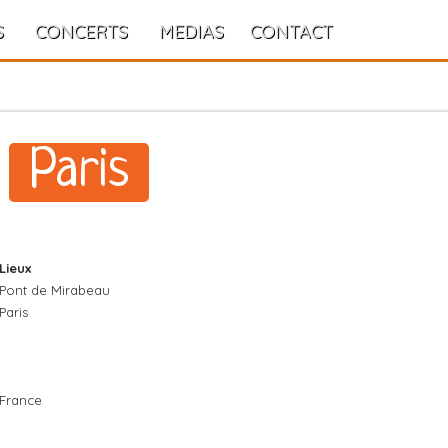
S
CONCERTS
MEDIAS
CONTACT
Paris
Lieux
Pont de Mirabeau
Paris
France