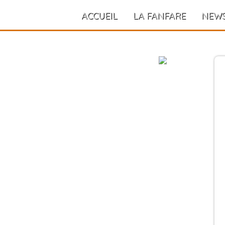
ACCUEIL
LA FANFARE
NEW