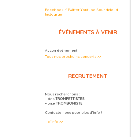
Facebook-f
Twitter
Youtube
Soundcloud
Instagram
ÉVÉNEMENTS À VENIR
Aucun évènement
Tous nos prochains concerts >>
RECRUTEMENT
Nous recherchons :
– des
TROMPETTISTES
!!
– un.e
TROMBONISTE
Contacte nous pour plus d’info !
+ d’info >>