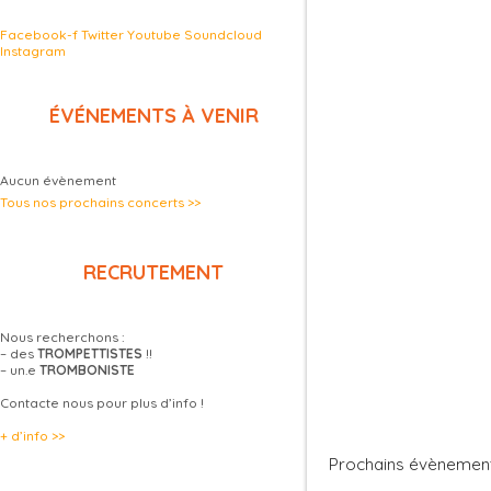
Facebook-f
Twitter
Youtube
Soundcloud
Instagram
ÉVÉNEMENTS À VENIR
Aucun évènement
Tous nos prochains concerts >>
RECRUTEMENT
Nous recherchons :
– des
TROMPETTISTES
!!
– un.e
TROMBONISTE
Contacte nous pour plus d’info !
+ d’info >>
Prochains évènemen