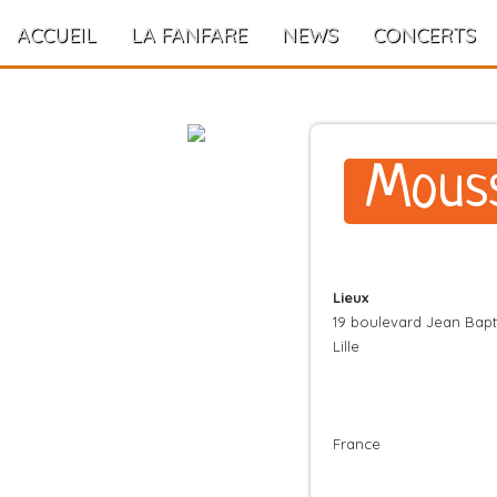
ACCUEIL
LA FANFARE
NEWS
CONCERTS
Mouss
Lieux
19 boulevard Jean Bapt
Lille
France