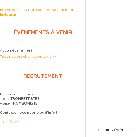
Facebook-f
Twitter
Youtube
Soundcloud
Instagram
ÉVÉNEMENTS À VENIR
Aucun évènement
Tous nos prochains concerts >>
RECRUTEMENT
Nous recherchons :
– des
TROMPETTISTES
!!
– un.e
TROMBONISTE
Contacte nous pour plus d’info !
+ d’info >>
Prochains évènemen