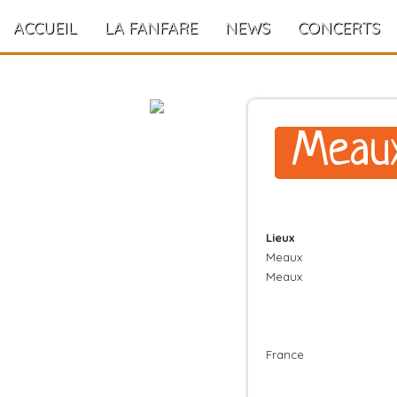
ACCUEIL
LA FANFARE
NEWS
CONCERTS
Meau
Lieux
Meaux
Meaux
France