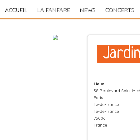
ACCUEIL
LA FANFARE
NEWS
CONCERTS
Jardi
Lieux
58 Boulevard Saint Mic
Paris
Ile-de-france
Ile-de-france
75006
France