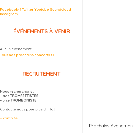
Facebook-f
Twitter
Youtube
Soundcloud
Instagram
ÉVÉNEMENTS À VENIR
Aucun évènement
Tous nos prochains concerts >>
RECRUTEMENT
Nous recherchons :
– des
TROMPETTISTES
!!
– un.e
TROMBONISTE
Contacte nous pour plus d’info !
+ d’info >>
Prochains évènemen