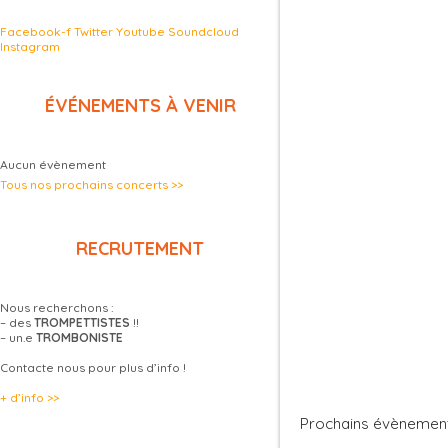
Facebook-f
Twitter
Youtube
Soundcloud
Instagram
ÉVÉNEMENTS À VENIR
Aucun évènement
Tous nos prochains concerts >>
RECRUTEMENT
Nous recherchons :
– des
TROMPETTISTES
!!
– un.e
TROMBONISTE
Contacte nous pour plus d’info !
+ d’info >>
Prochains évènemen