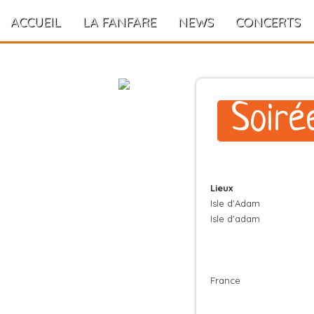
ACCUEIL
LA FANFARE
NEWS
CONCERTS
Soiré
Lieux
Isle d'Adam
Isle d'adam
France