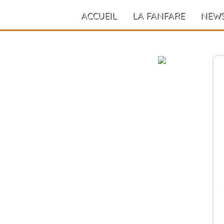
ACCUEIL
LA FANFARE
NEW