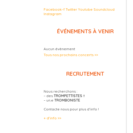
Facebook-f
Twitter
Youtube
Soundcloud
Instagram
ÉVÉNEMENTS À VENIR
Aucun évènement
Tous nos prochains concerts >>
RECRUTEMENT
Nous recherchons :
– des
TROMPETTISTES
!!
– un.e
TROMBONISTE
Contacte nous pour plus d’info !
+ d’info >>