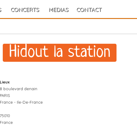
S
CONCERTS
MEDIAS
CONTACT
Hidout la station
Lieux
8 boulevard denain
PARIS
France - Ile-De-France
75010
France