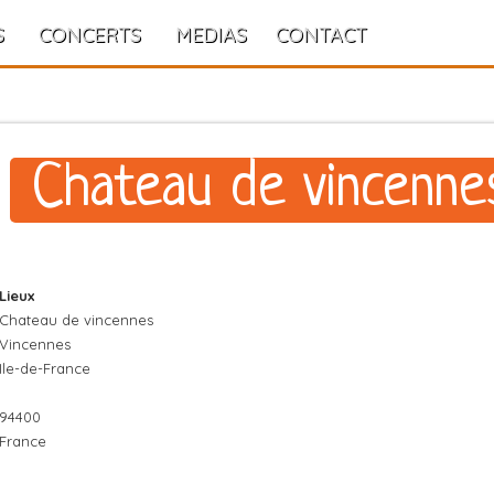
S
CONCERTS
MEDIAS
CONTACT
Chateau de vincenne
Lieux
Chateau de vincennes
Vincennes
Ile-de-France
94400
France