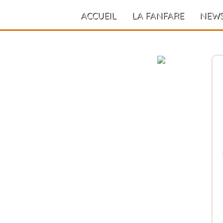
ACCUEIL
LA FANFARE
NEW