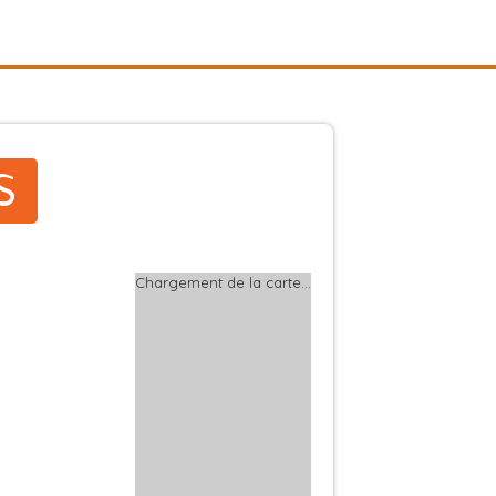
s
Chargement de la carte…