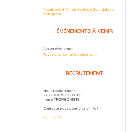
Facebook-f
Twitter
Youtube
Soundcloud
Instagram
ÉVÉNEMENTS À VENIR
Aucun évènement
Tous nos prochains concerts >>
RECRUTEMENT
Nous recherchons :
– des
TROMPETTISTES
!!
– un.e
TROMBONISTE
Contacte nous pour plus d’info !
+ d’info >>