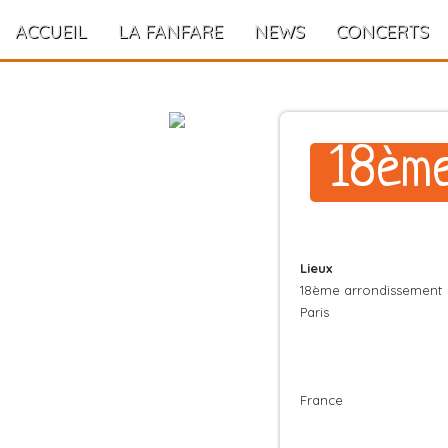
ACCUEIL
LA FANFARE
NEWS
CONCERTS
18ème
Lieux
18ème arrondissement
Paris
France