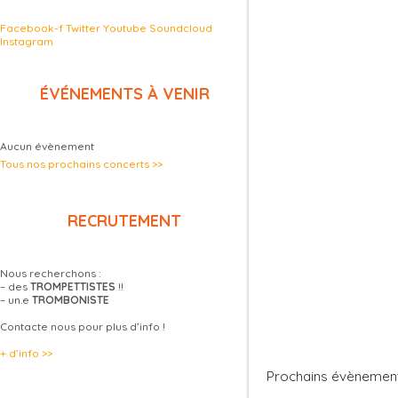
Facebook-f
Twitter
Youtube
Soundcloud
Instagram
ÉVÉNEMENTS À VENIR
Aucun évènement
Tous nos prochains concerts >>
RECRUTEMENT
Nous recherchons :
– des
TROMPETTISTES
!!
– un.e
TROMBONISTE
Contacte nous pour plus d’info !
+ d’info >>
Prochains évènemen