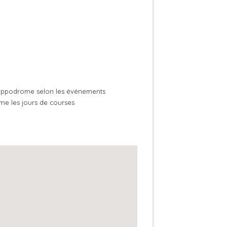
l’hippodrome selon les événements
ome les jours de courses