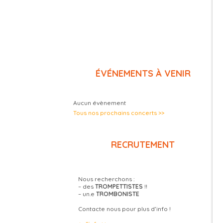
ÉVÉNEMENTS À VENIR
Aucun évènement
Tous nos prochains concerts >>
RECRUTEMENT
Nous recherchons :
– des
TROMPETTISTES
!!
– un.e
TROMBONISTE
Contacte nous pour plus d’info !