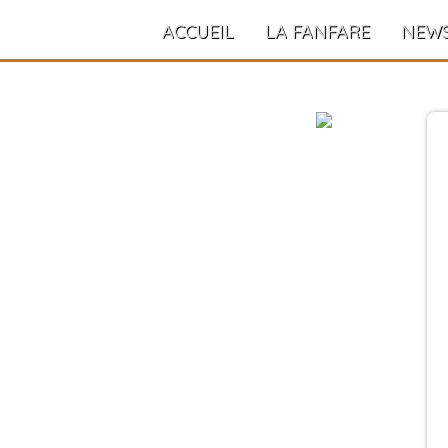
ACCUEIL
LA FANFARE
NEW