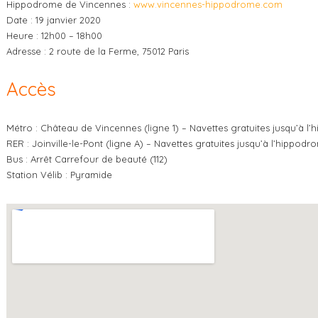
Hippodrome de Vincennes :
www.vincennes-hippodrome.com
Date : 19 janvier 2020
Heure : 12h00 – 18h00
Adresse : 2 route de la Ferme, 75012 Paris
Accès
Métro : Château de Vincennes (ligne 1) –
Navettes gratuites jusqu’à 
RER : Joinville-le-Pont (ligne A) –
Navettes gratuites jusqu’à l’hippodr
Bus : Arrêt Carrefour de beauté (112)
Station Vélib : Pyramide