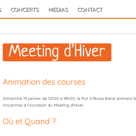
S
CONCERTS
MEDIAS
CONTACT
Meeting d’Hiver
Animation des courses
Dimanche 19 janvier de 12h00 à 18h00, le Poil O’Brass Band animera l
Vincennes à l’occasion du Meeting d’Hiver.
Où et Quand ?