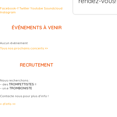
rendez-vous!
Facebook-f
Twitter
Youtube
Soundcloud
Instagram
ÉVÉNEMENTS À VENIR
Aucun évènement
Tous nos prochains concerts >>
RECRUTEMENT
Nous recherchons :
– des
TROMPETTISTES
!!
– un.e
TROMBONISTE
Contacte nous pour plus d’info !
+ d’info >>