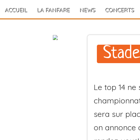
ACCUEIL
LA FANFARE
NEWS
CONCERTS
Stade
Le top 14 ne 
championnat
sera sur pla
on annonce d