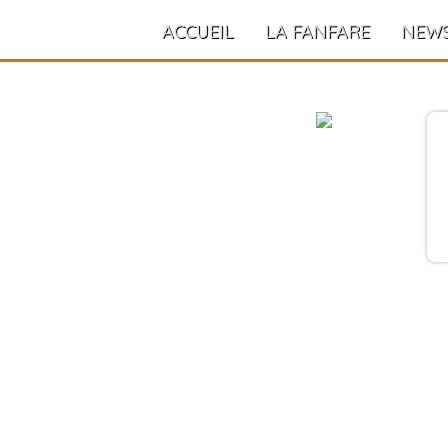
ACCUEIL
LA FANFARE
NEW