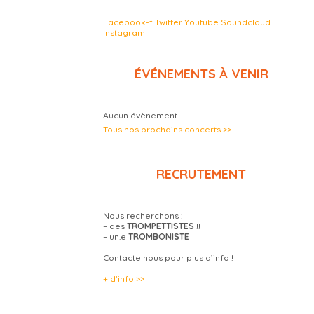
Facebook-f
Twitter
Youtube
Soundcloud
Instagram
ÉVÉNEMENTS À VENIR
Aucun évènement
Tous nos prochains concerts >>
RECRUTEMENT
Nous recherchons :
– des
TROMPETTISTES
!!
– un.e
TROMBONISTE
Contacte nous pour plus d’info !
+ d’info >>