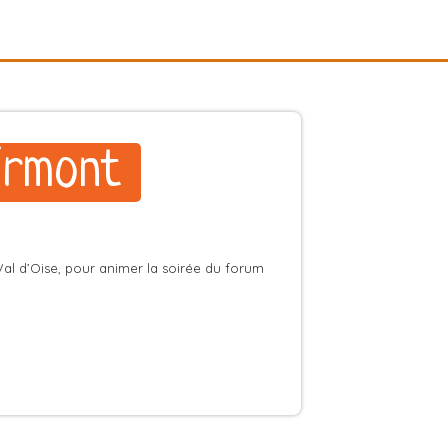
Ermont
Val d’Oise, pour animer la soirée du forum