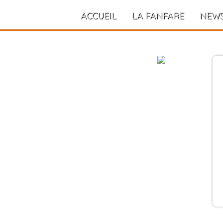
ACCUEIL
LA FANFARE
NEW