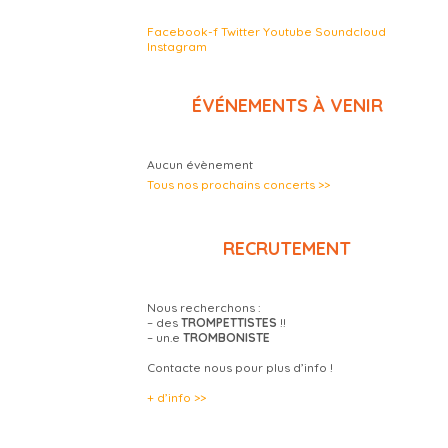
Facebook-f
Twitter
Youtube
Soundcloud
Instagram
ÉVÉNEMENTS À VENIR
Aucun évènement
Tous nos prochains concerts >>
RECRUTEMENT
Nous recherchons :
– des
TROMPETTISTES
!!
– un.e
TROMBONISTE
Contacte nous pour plus d’info !
+ d’info >>