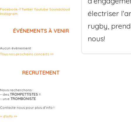
d’engagemen
Facebook-f
Twitter
Youtube
Soundcloud
électriser l
Instagram
rugby, prend
ÉVÉNEMENTS À VENIR
nous!
Aucun évènement
Tous nos prochains concerts >>
RECRUTEMENT
Nous recherchons :
– des
TROMPETTISTES
!!
– un.e
TROMBONISTE
Contacte nous pour plus d’info !
+ d’info >>