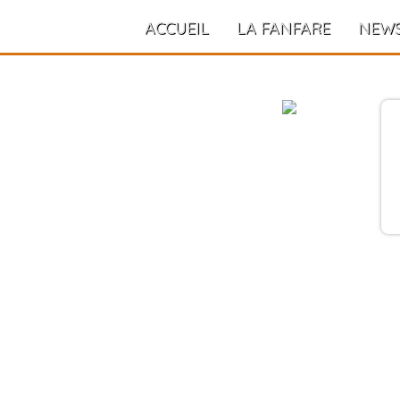
ACCUEIL
LA FANFARE
NEW