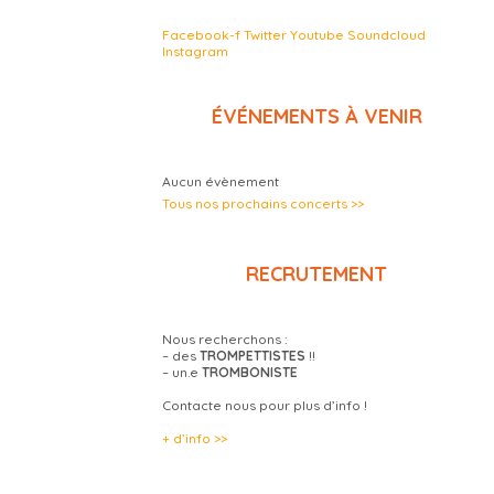
Facebook-f
Twitter
Youtube
Soundcloud
Instagram
ÉVÉNEMENTS À VENIR
Aucun évènement
Tous nos prochains concerts >>
RECRUTEMENT
Nous recherchons :
– des
TROMPETTISTES
!!
– un.e
TROMBONISTE
Contacte nous pour plus d’info !
+ d’info >>