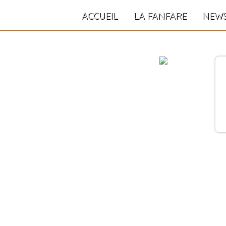
ACCUEIL
LA FANFARE
NEW