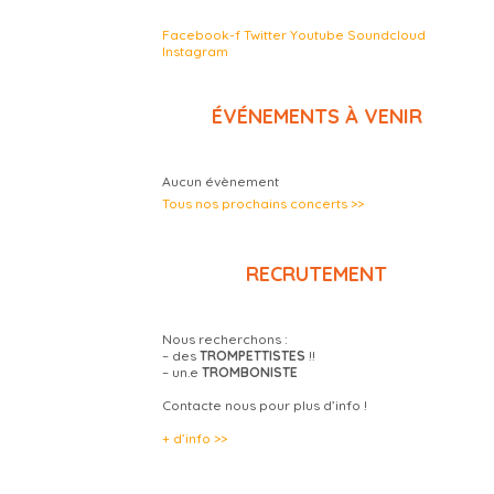
Facebook-f
Twitter
Youtube
Soundcloud
Instagram
ÉVÉNEMENTS À VENIR
Aucun évènement
Tous nos prochains concerts >>
RECRUTEMENT
Nous recherchons :
– des
TROMPETTISTES
!!
– un.e
TROMBONISTE
Contacte nous pour plus d’info !
+ d’info >>