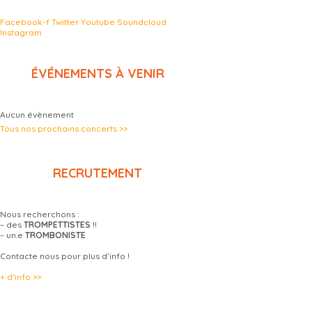
Facebook-f
Twitter
Youtube
Soundcloud
Instagram
ÉVÉNEMENTS À VENIR
Aucun évènement
Tous nos prochains concerts >>
RECRUTEMENT
Nous recherchons :
– des
TROMPETTISTES
!!
– un.e
TROMBONISTE
Contacte nous pour plus d’info !
+ d’info >>