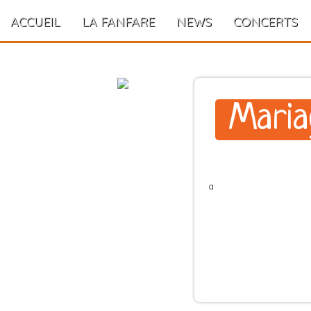
ACCUEIL
LA FANFARE
NEWS
CONCERTS
Maria
a