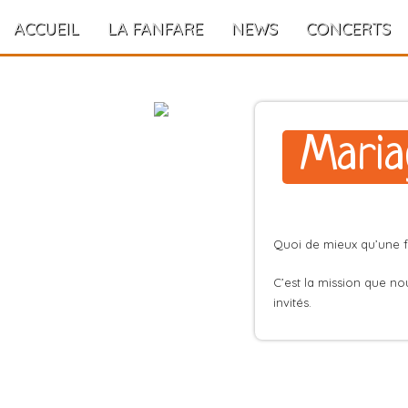
ACCUEIL
LA FANFARE
NEWS
CONCERTS
Maria
Quoi de mieux qu’une f
C’est la mission que no
invités.