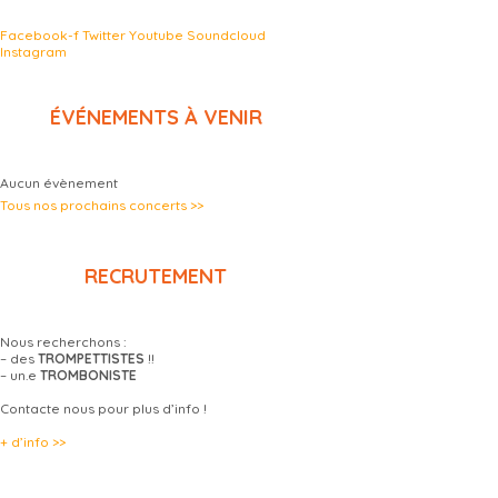
Facebook-f
Twitter
Youtube
Soundcloud
Instagram
ÉVÉNEMENTS À VENIR
Aucun évènement
Tous nos prochains concerts >>
RECRUTEMENT
Nous recherchons :
– des
TROMPETTISTES
!!
– un.e
TROMBONISTE
Contacte nous pour plus d’info !
+ d’info >>