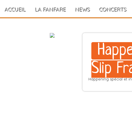
ACCUEIL
LA FANFARE
NEWS
CONCERTS
Happe
Slip Fr
Happening spécial et in