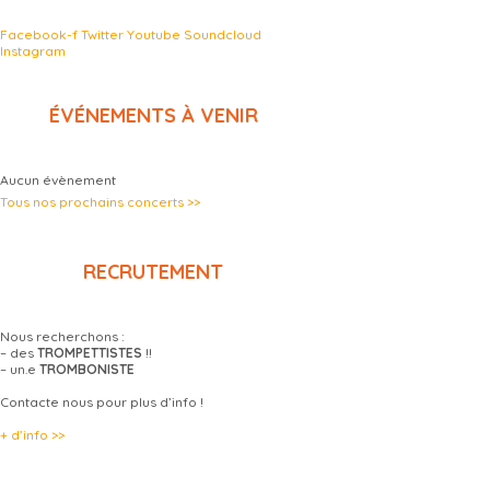
Facebook-f
Twitter
Youtube
Soundcloud
Instagram
ÉVÉNEMENTS À VENIR
Aucun évènement
Tous nos prochains concerts >>
RECRUTEMENT
Nous recherchons :
– des
TROMPETTISTES
!!
– un.e
TROMBONISTE
Contacte nous pour plus d’info !
+ d’info >>