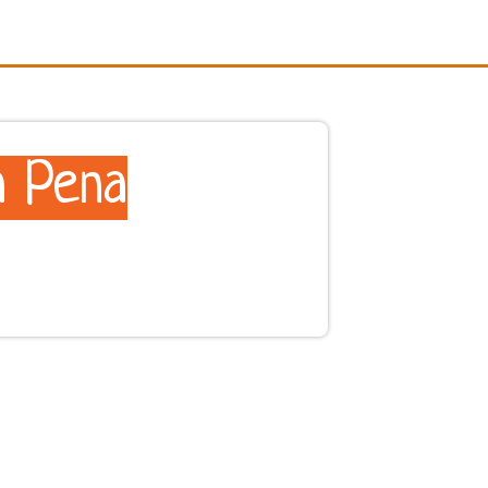
a Pena