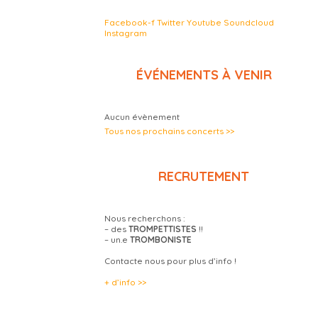
Facebook-f
Twitter
Youtube
Soundcloud
Instagram
ÉVÉNEMENTS À VENIR
Aucun évènement
Tous nos prochains concerts >>
RECRUTEMENT
Nous recherchons :
– des
TROMPETTISTES
!!
– un.e
TROMBONISTE
Contacte nous pour plus d’info !
+ d’info >>