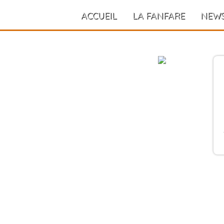
ACCUEIL
LA FANFARE
NEW