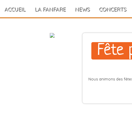
ACCUEIL
LA FANFARE
NEWS
CONCERTS
Fête 
Nous animons des fêtes