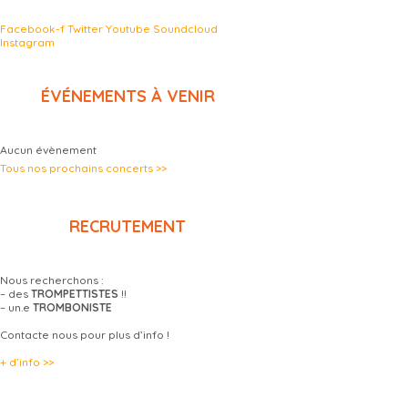
Facebook-f
Twitter
Youtube
Soundcloud
Instagram
ÉVÉNEMENTS À VENIR
Aucun évènement
Tous nos prochains concerts >>
RECRUTEMENT
Nous recherchons :
– des
TROMPETTISTES
!!
– un.e
TROMBONISTE
Contacte nous pour plus d’info !
+ d’info >>