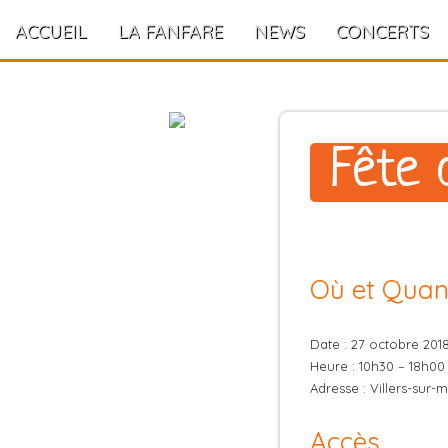
ACCUEIL
LA FANFARE
NEWS
CONCERTS
Fête 
Où et Quan
Date : 27 octobre 201
Heure : 10h30 – 18h00
Adresse : Villers-sur-
Accès