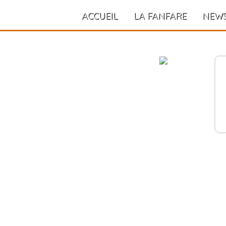
ACCUEIL
LA FANFARE
NEW