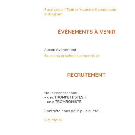
Facebook-f
Twitter
Youtube
Soundcloud
Instagram
ÉVÉNEMENTS À VENIR
Aucun évènement
Tous nos prochains concerts >>
RECRUTEMENT
Nous recherchons :
– des
TROMPETTISTES
!!
– un.e
TROMBONISTE
Contacte nous pour plus d’info !
+ d’info >>