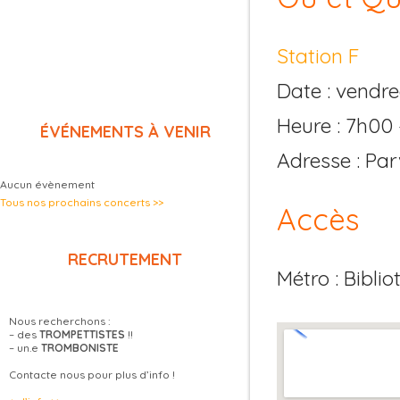
Station F
Date : vendr
Heure : 7h00
ÉVÉNEMENTS À VENIR
Adresse : Par
Aucun évènement
Tous nos prochains concerts >>
Accès
RECRUTEMENT
Métro : Bibli
Nous recherchons :
– des
TROMPETTISTES
!!
– un.e
TROMBONISTE
Contacte nous pour plus d’info !