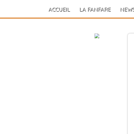
ACCUEIL
LA FANFARE
NEW