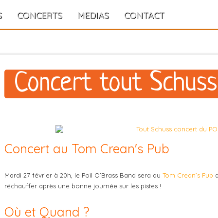
S
CONCERTS
MEDIAS
CONTACT
Concert tout Schuss
Concert au Tom Crean's Pub
Mardi 27 février à 20h, le Poil O’Brass Band sera au
Tom Crean’s Pub
d
réchauffer après une bonne journée sur les pistes !
Où et Quand ?