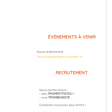
ÉVÉNEMENTS À VENIR
Aucun évènement
Tous nos prochains concerts >>
RECRUTEMENT
Nous recherchons :
– des
TROMPETTISTES
!!
– un.e
TROMBONISTE
Contacte nous pour plus d’info !