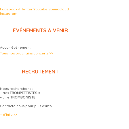
Facebook-f
Twitter
Youtube
Soundcloud
Instagram
ÉVÉNEMENTS À VENIR
Aucun évènement
Tous nos prochains concerts >>
RECRUTEMENT
Nous recherchons :
– des
TROMPETTISTES
!!
– un.e
TROMBONISTE
Contacte nous pour plus d’info !
+ d’info >>