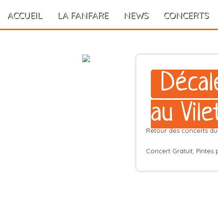
ACCUEIL
LA FANFARE
NEWS
CONCERTS
Décal
au Vile
Retour des concerts du 
Concert Gratuit, Pintes