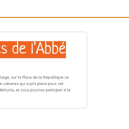
s de l’Abbé
nage, sur la Place de la République ce
e cabanes qui a pris place pour cet
émunis, et vous pourrez participer à la