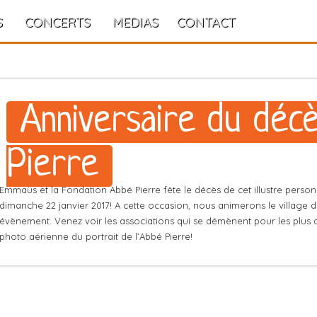
S
CONCERTS
MEDIAS
CONTACT
Anniversaire du décè
Pierre
Emmaüs et la Fondation Abbé Pierre fête le décès de cet illustre person
dimanche 22 janvier 2017! A cette occasion, nous animerons le village d
évènement. Venez voir les associations qui se démènent pour les plus d
photo aérienne du portrait de l’Abbé Pierre!