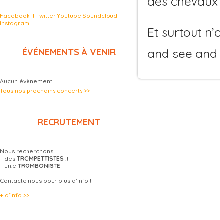
des chevaux e
Facebook-f
Twitter
Youtube
Soundcloud
Instagram
Et surtout n’o
and see and 
ÉVÉNEMENTS À VENIR
Aucun évènement
Tous nos prochains concerts >>
RECRUTEMENT
Nous recherchons :
– des
TROMPETTISTES
!!
– un.e
TROMBONISTE
Contacte nous pour plus d’info !
+ d’info >>