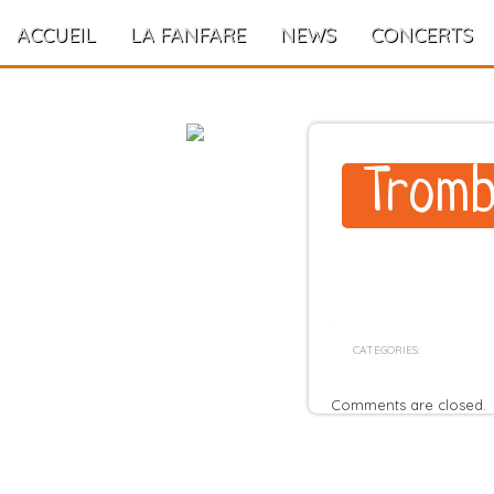
ACCUEIL
LA FANFARE
NEWS
CONCERTS
Tromb
CATEGORIES:
Comments are closed.