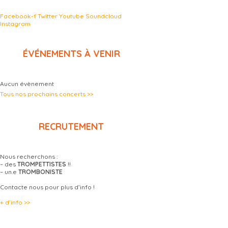
Facebook-f
Twitter
Youtube
Soundcloud
Instagram
ÉVÉNEMENTS À VENIR
Aucun évènement
Tous nos prochains concerts >>
RECRUTEMENT
Nous recherchons :
– des
TROMPETTISTES
!!
– un.e
TROMBONISTE
Contacte nous pour plus d’info !
+ d’info >>