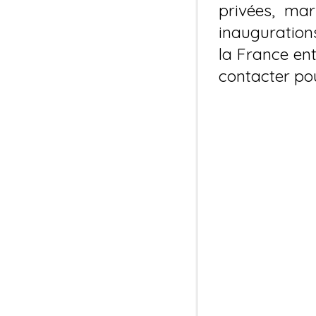
privées, mari
inauguratio
la France ent
contacter pou