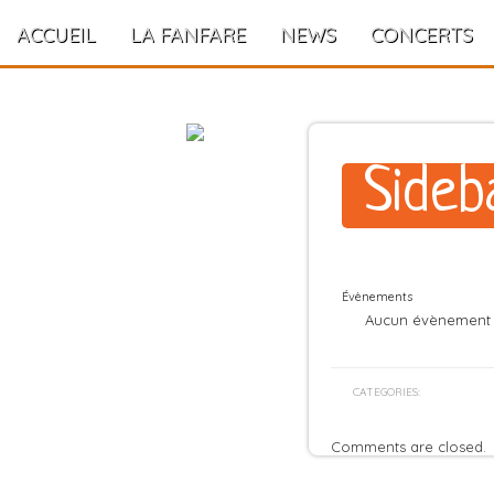
ACCUEIL
LA FANFARE
NEWS
CONCERTS
Sideb
Évènements
Aucun évènement
CATEGORIES:
Comments are closed.