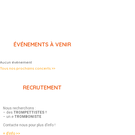
ÉVÉNEMENTS À VENIR
Aucun évènement
Tous nos prochains concerts >>
RECRUTEMENT
Nous recherchons :
– des
TROMPETTISTES
!!
– un.e
TROMBONISTE
Contacte nous pour plus d’info !
+ d’info >>